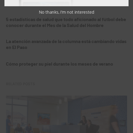
Cerebrovasculares de UMC
No thanks, I’m not interested
5 estadísticas de salud que todo aficionado al fútbol debe
conocer durante el Mes de la Salud del Hombre
La atención avanzada de la columna está cambiando vidas
en El Paso
Cómo proteger su piel durante los meses de verano
RELATED POSTS