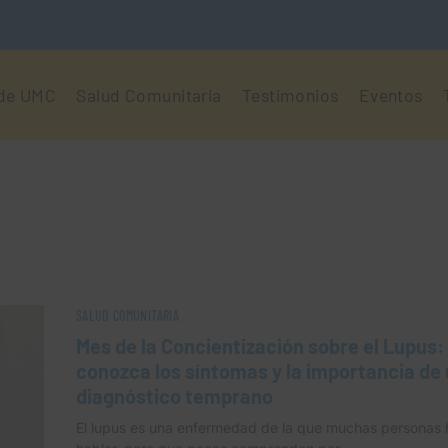
 de UMC
Salud Comunitaria
Testimonios
Eventos
SALUD COMUNITARIA
Mes de la Concientización sobre el Lupus:
conozca los síntomas y la importancia de
diagnóstico temprano
El lupus es una enfermedad de la que muchas personas 