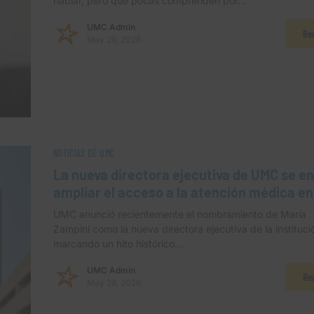
hablar, pero que pocas comprenden por…
UMC Admin
Re
May 29, 2026
NOTICIAS DE UMC
La nueva directora ejecutiva de UMC se e
ampliar el acceso a la atención médica en
UMC anunció recientemente el nombramiento de María
Zampini como la nueva directora ejecutiva de la instituci
marcando un hito histórico…
UMC Admin
Re
May 28, 2026