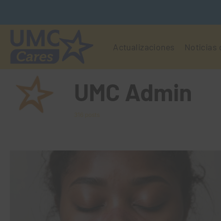
Actualizaciones
Noticias
UMC Admin
316 posts