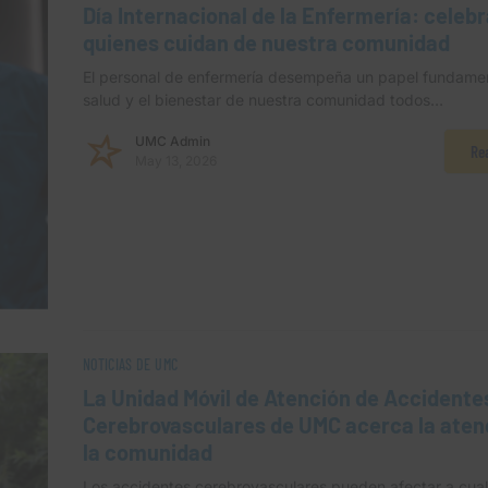
Día Internacional de la Enfermería: celeb
quienes cuidan de nuestra comunidad
El personal de enfermería desempeña un papel fundamen
salud y el bienestar de nuestra comunidad todos…
UMC Admin
Re
May 13, 2026
NOTICIAS DE UMC
La Unidad Móvil de Atención de Accidente
Cerebrovasculares de UMC acerca la aten
la comunidad
Los accidentes cerebrovasculares pueden afectar a cual