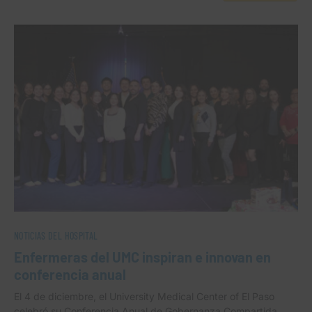
NOTICIAS DEL HOSPITAL
Enfermeras del UMC inspiran e innovan en
conferencia anual
El 4 de diciembre, el University Medical Center of El Paso
celebró su Conferencia Anual de Gobernanza Compartida…