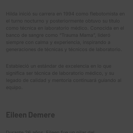
Hilda inició su carrera en 1994 como flebotomista en
el turno nocturno y posteriormente obtuvo su título
como técnica en laboratorio médico. Conocida en el
banco de sangre como “Trauma Mama”, lideró
siempre con calma y experiencia, inspirando a
generaciones de técnicas y técnicos de laboratorio.
Estableció un estándar de excelencia en lo que
significa ser técnica de laboratorio médico, y su
legado de calidad y mentoría continuará guiando al
equipo.
Eileen Demere
Durante 26 años, Eileen fue un pilar del