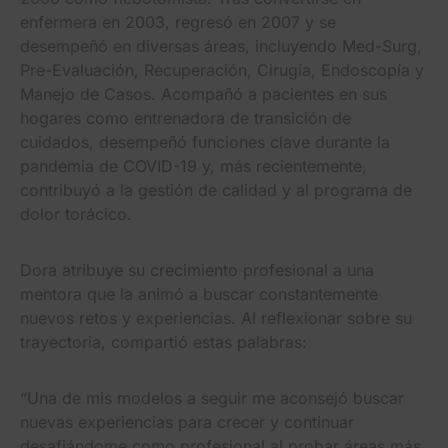
enfermera en 2003, regresó en 2007 y se
desempeñó en diversas áreas, incluyendo Med-Surg,
Pre-Evaluación, Recuperación, Cirugía, Endoscopía y
Manejo de Casos. Acompañó a pacientes en sus
hogares como entrenadora de transición de
cuidados, desempeñó funciones clave durante la
pandemia de COVID-19 y, más recientemente,
contribuyó a la gestión de calidad y al programa de
dolor torácico.
Dora atribuye su crecimiento profesional a una
mentora que la animó a buscar constantemente
nuevos retos y experiencias. Al reflexionar sobre su
trayectoria, compartió estas palabras:
“Una de mis modelos a seguir me aconsejó buscar
nuevas experiencias para crecer y continuar
desafiándome como profesional al probar áreas más