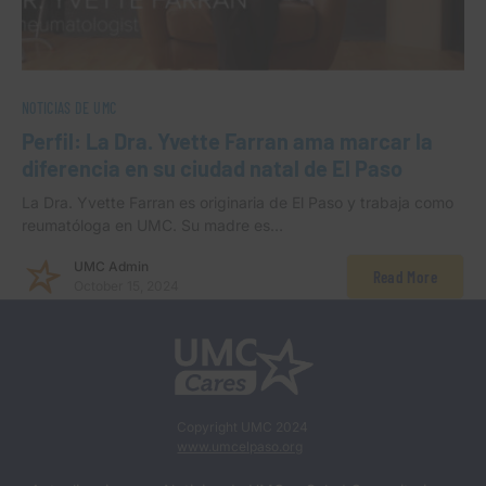
NOTICIAS DE UMC
Perfil: La Dra. Yvette Farran ama marcar la
diferencia en su ciudad natal de El Paso
La Dra. Yvette Farran es originaria de El Paso y trabaja como
reumatóloga en UMC. Su madre es…
UMC Admin
Read More
October 15, 2024
Copyright UMC 2024
www.umcelpaso.org