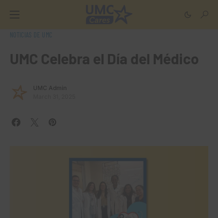
NOTICIAS DE UMC
UMC Celebra el Día del Médico
UMC Admin
March 31, 2025