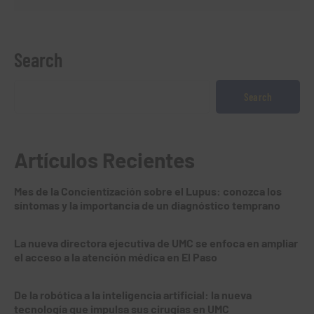
Search
Search
Artículos Recientes
Mes de la Concientización sobre el Lupus: conozca los
síntomas y la importancia de un diagnóstico temprano
La nueva directora ejecutiva de UMC se enfoca en ampliar
el acceso a la atención médica en El Paso
De la robótica a la inteligencia artificial: la nueva
tecnología que impulsa sus cirugías en UMC