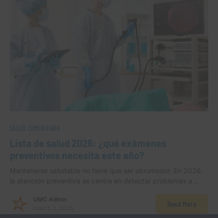
SALUD COMUNITARIA
Lista de salud 2026: ¿qué exámenes
preventivos necesita este año?
Mantenerse saludable no tiene que ser abrumador. En 2026,
la atención preventiva se centra en detectar problemas a…
UMC Admin
Read More
March 2, 2026