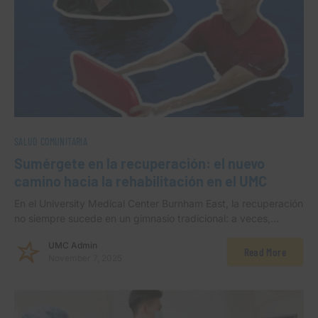
SALUD COMUNITARIA
Sumérgete en la recuperación: el nuevo
camino hacia la rehabilitación en el UMC
En el University Medical Center Burnham East, la recuperación
no siempre sucede en un gimnasio tradicional: a veces,…
UMC Admin
Read More
November 7, 2025