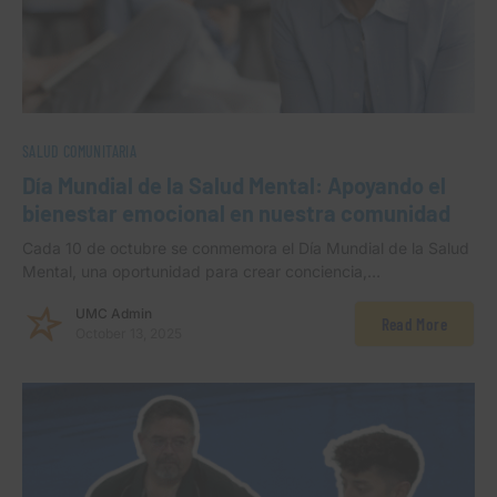
SALUD COMUNITARIA
Día Mundial de la Salud Mental: Apoyando el
bienestar emocional en nuestra comunidad
Cada 10 de octubre se conmemora el Día Mundial de la Salud
Mental, una oportunidad para crear conciencia,…
UMC Admin
Read More
October 13, 2025