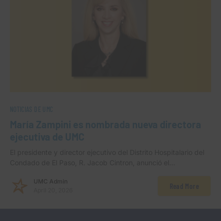
NOTICIAS DE UMC
María Zampini es nombrada nueva directora
ejecutiva de UMC
El presidente y director ejecutivo del Distrito Hospitalario del
Condado de El Paso, R. Jacob Cintron, anunció el…
UMC Admin
Read More
April 20, 2026