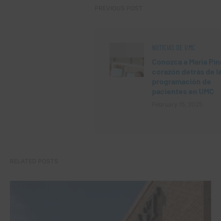
PREVIOUS POST
NOTICIAS DE UMC
Conozca a María Pine
corazón detrás de l
programación de
pacientes en UMC
February 15, 2025
RELATED POSTS