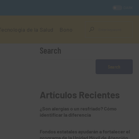
DARK
Tecnología de la Salud
Bono
Search
Search
Artículos Recientes
¿Son alergias o un resfriado? Cómo
identificar la diferencia
Fondos estatales ayudarán a fortalecer el
programa de la Unidad Móvil de Atención