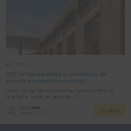
NOTICIAS DE UMC
UMC reflexiona sobre su centenario de
servicio e innovación sanitaria
Hace unos días hablamos sobre los logros de UMC en la
industria de la atención médica (los 23…
UMC Admin
Read More
January 17, 2025