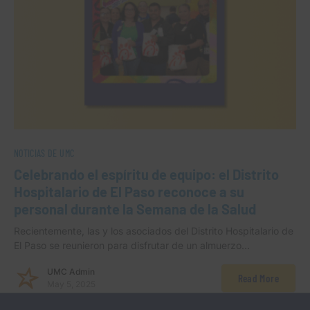
NOTICIAS DE UMC
Celebrando el espíritu de equipo: el Distrito
Hospitalario de El Paso reconoce a su
personal durante la Semana de la Salud
Recientemente, las y los asociados del Distrito Hospitalario de
El Paso se reunieron para disfrutar de un almuerzo…
UMC Admin
Read More
May 5, 2025