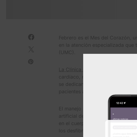
Febrero es el Mes del Corazón, u
en la atención especializada que 
(UMC).
La Clínica de Ritmo Cardíaco de
cardíaco, respaldados por un equi
se dedican a diagnosticar y tratar
pacientes a mantener un corazón
El manejo del ritmo cardíaco (CRM
artificial del ritmo del corazón 
en el cuerpo y se conectan al co
los desfibriladores cardioversores