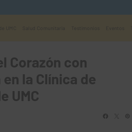
 de UMC
Salud Comunitaria
Testimonios
Eventos
el Corazón con
en la Clínica de
de UMC