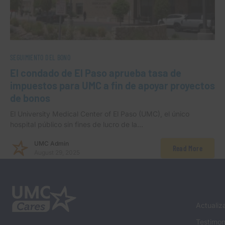
SEGUIMIENTO DEL BONO
El condado de El Paso aprueba tasa de
impuestos para UMC a fin de apoyar proyectos
de bonos
El University Medical Center of El Paso (UMC), el único
hospital público sin fines de lucro de la…
UMC Admin
Read More
August 29, 2025
Actualiz
Testimon