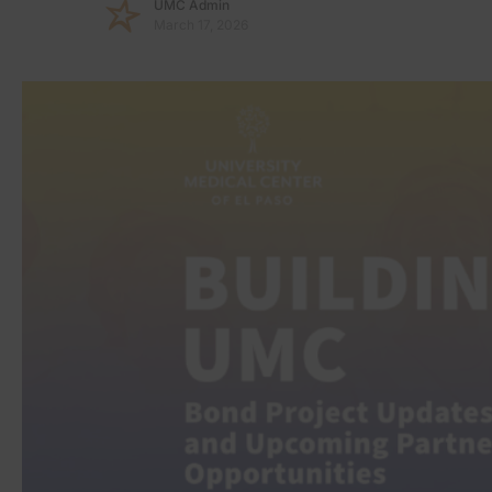
UMC Admin
March 17, 2026