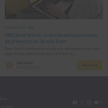
SEGUIMIENTO DEL BONO
UMC Bond Watch: todas las actualizaciones
de proyectos en un solo lugar
Bond Watch mantiene informada a la comunidad sobre cómo
UMC El Paso está invirtiendo en el futuro de…
UMC Admin
Read More
February 5, 2026
taria
4K
 la Salud