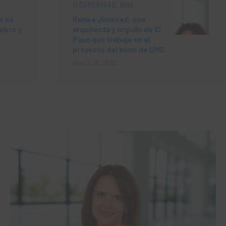
SEGUIMIENTO DEL BONO
n es
Renee Jimenez: una
rebro y
arquitecta y orgullo de El
Paso que trabaja en el
proyecto del bono de UMC
March 18, 2026