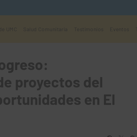
 de UMC
Salud Comunitaria
Testimonios
Eventos
rogreso:
de proyectos del
ortunidades en El