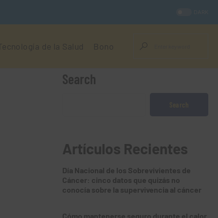
DARK
Tecnología de la Salud
Bono
Search
Search
Artículos Recientes
Día Nacional de los Sobrevivientes de
Cáncer: cinco datos que quizás no
conocía sobre la supervivencia al cáncer
Cómo mantenerse seguro durante el calor