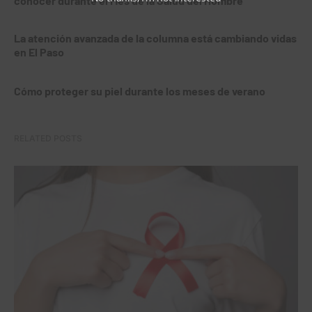
conocer durante el Mes de la Salud del Hombre
La atención avanzada de la columna está cambiando vidas
en El Paso
Cómo proteger su piel durante los meses de verano
RELATED POSTS