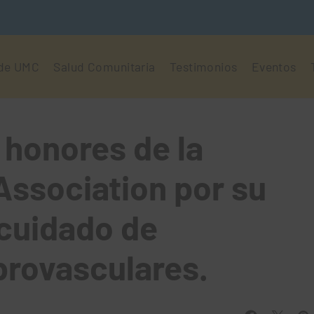
 de UMC
Salud Comunitaria
Testimonios
Eventos
 honores de la
Association por su
 cuidado de
brovasculares.