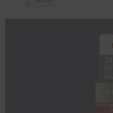
UMC Admin
July 18, 2024