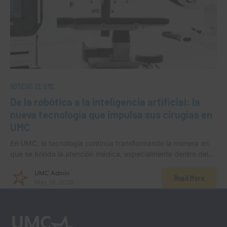
NOTICIAS DE UMC
De la robótica a la inteligencia artificial: la
nueva tecnología que impulsa sus cirugías en
UMC
En UMC, la tecnología continúa transformando la manera en
que se brinda la atención médica, especialmente dentro del…
UMC Admin
Read More
May 26, 2026