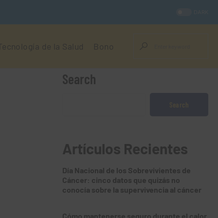
DARK
Tecnología de la Salud
Bono
Search
Search
Artículos Recientes
Día Nacional de los Sobrevivientes de
Cáncer: cinco datos que quizás no
conocía sobre la supervivencia al cáncer
Cómo mantenerse seguro durante el calor