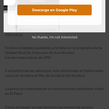
Descarga en Google Play
Artículos Recientes
¿Son alergias o un resfriado? Cómo identificar la
diferencia
No thanks, I’m not interested
Fondos estatales ayudarán a fortalecer el programa de la
Unidad Móvil de Atención de Accidentes
Cerebrovasculares de UMC
5 estadísticas de salud que todo aficionado al fútbol debe
conocer durante el Mes de la Salud del Hombre
La atención avanzada de la columna está cambiando vidas
en El Paso
Cómo proteger su piel durante los meses de verano