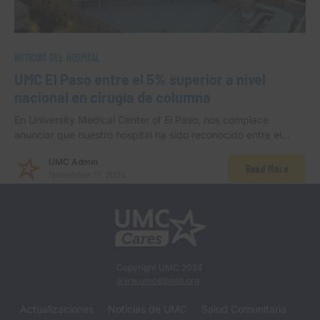
NOTICIAS DEL HOSPITAL
UMC El Paso entre el 5% superior a nivel
nacional en cirugía de columna
En University Medical Center of El Paso, nos complace
anunciar que nuestro hospital ha sido reconocido entre el…
UMC Admin
Read More
November 11, 2025
Copyright UMC 2024
www.umcelpaso.org
Actualizaciones
Noticias de UMC
Salud Comunitaria