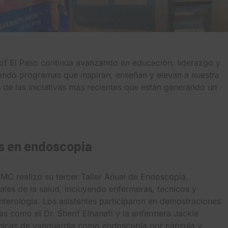
of El Paso continúa avanzando en educación, liderazgo y
cando programas que inspiran, enseñan y elevan a nuestra
de las iniciativas más recientes que están generando un
s en endoscopia
MC realizó su tercer Taller Anual de Endoscopia,
les de la salud, incluyendo enfermeras, técnicos y
terología. Los asistentes participaron en demostraciones
tas como el Dr. Sherif Elhanafi y la enfermera Jackie
cnicas de vanguardia como endoscopía por cápsula y