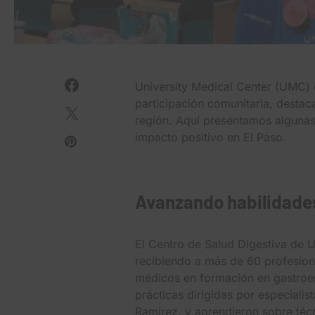
University Medical Center (UMC) 
participación comunitaria, desta
región. Aquí presentamos algunas 
impacto positivo en El Paso.
Avanzando habilidade
El Centro de Salud Digestiva de U
recibiendo a más de 60 profesiona
médicos en formación en gastroen
prácticas dirigidas por especialis
Ramírez, y aprendieron sobre té