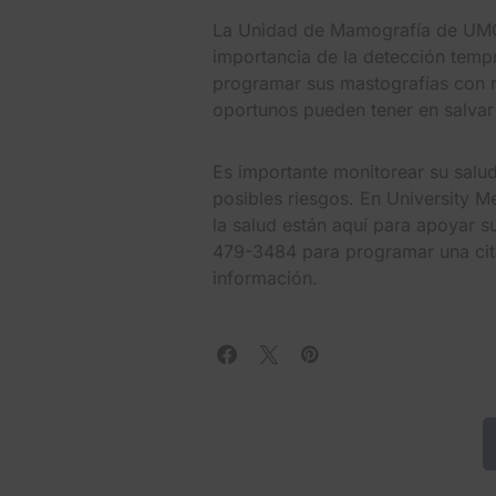
La Unidad de Mamografía de UMC 
importancia de la detección temp
programar sus mastografías con r
oportunos pueden tener en salvar
Es importante monitorear su salud
posibles riesgos. En University M
la salud están aquí para apoyar s
479-3484 para programar una cita
información.