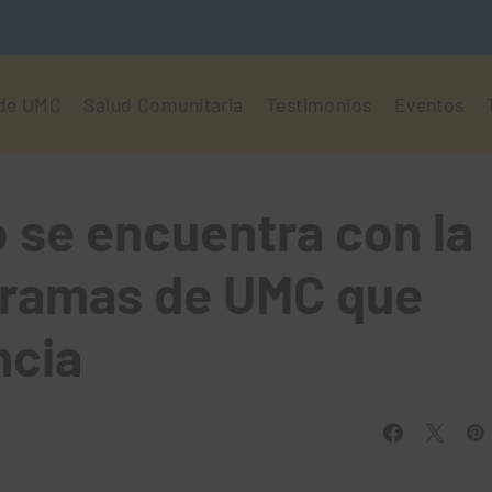
 de UMC
Salud Comunitaria
Testimonios
Eventos
 se encuentra con la
gramas de UMC que
ncia