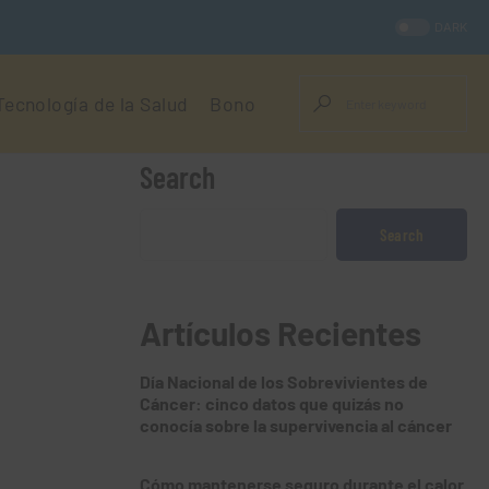
DARK
Tecnología de la Salud
Bono
Search
Search
Artículos Recientes
Día Nacional de los Sobrevivientes de
Cáncer: cinco datos que quizás no
conocía sobre la supervivencia al cáncer
Cómo mantenerse seguro durante el calor